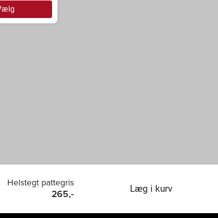
Vælg
Helstegt pattegris
Læg i kurv
265,-