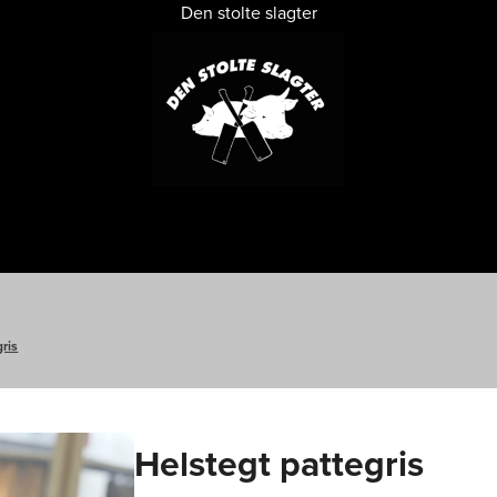
Den stolte slagter
ris
Helstegt pattegris