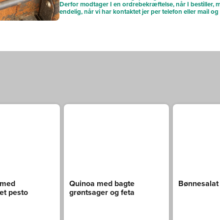
Derfor modtager I en ordrebekræftelse, når I bestiller, m
endelig, når vi har kontaktet jer per telefon eller mail o
 med
Quinoa med bagte
Bønnesalat
et pesto
grøntsager og feta