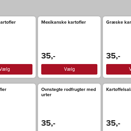
artofler
Mexikanske kartofler
Græske kar
35,-
35,-
Vælg
Vælg
fler
Ovnstegte rodfrugter med
Kartoffelsal
urter
35,-
35,-