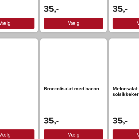
35,-
35,-
Vælg
Vælg
Broccolisalat med bacon
Melonsalat
solsikkeke
35,-
35,-
Vælg
Vælg