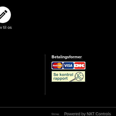
Skriv til os
v til os
Betalingsformer
Powered by NXT Controls
Sitemap