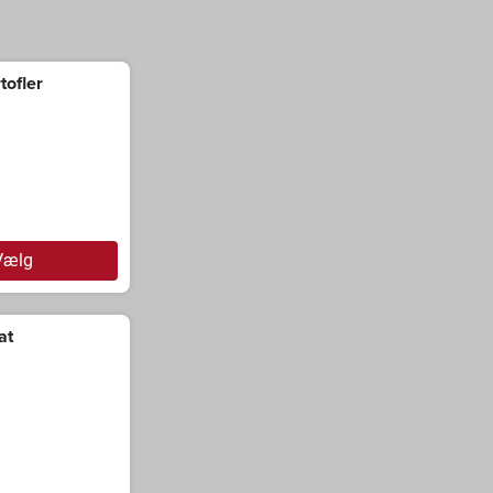
tofler
Vælg
at