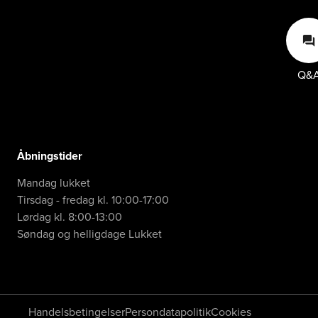
Q
Q&
Åbningstider
Mandag lukket

Tirsdag - fredag kl. 10:00-17:00

Lørdag kl. 8:00-13:00

Søndag og helligdage Lukket
Handelsbetingelser
Persondatapolitik
Cookies