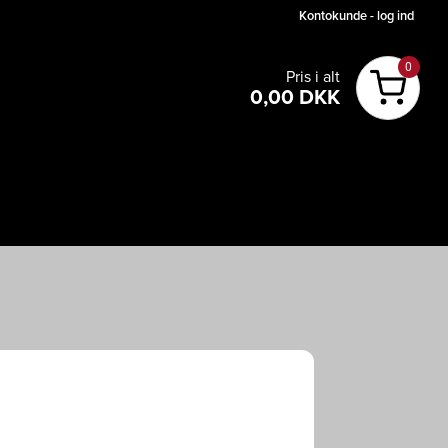
Kontokunde - log ind
0
Pris i alt
0,00 DKK
Pris i alt