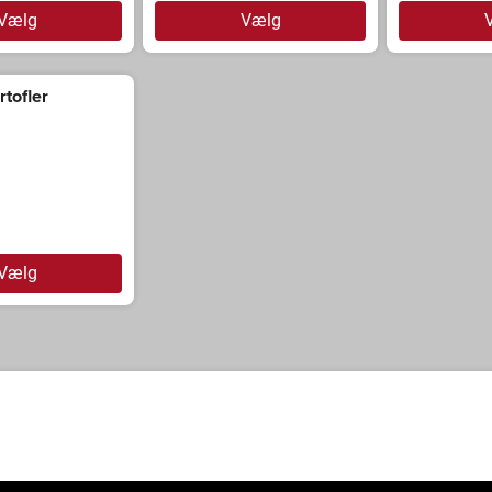
Vælg
Vælg
rtofler
Vælg