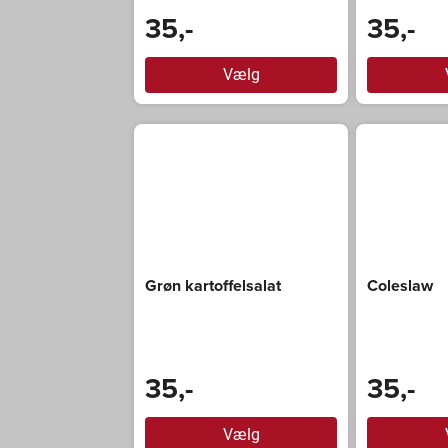
35,-
35,-
Vælg
Grøn kartoffelsalat
Coleslaw
35,-
35,-
Vælg