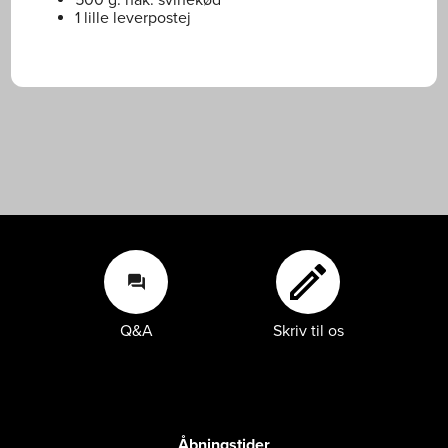
1 lille leverpostej
Q&A
Skriv til os
Q&A
Skriv til os
Åbningstider