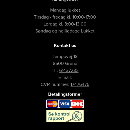
Mandag lukket

Tirsdag - fredag kl. 10:00-17:00

Lørdag kl. 8:00-13:00

Søndag og helligdage Lukket
Kontakt os
Tempovej 18

8500 Grenå
Tlf:
61437232
E-mail:
CVR-nummer:
17476475
Betalingsformer